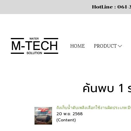
HotLine : 061-393-9363 FA
HOME
PRODUCT
ค้นพบ 1 ร
ถังเก็บน้ำดับเพลิงเลือกใช้งานผิดประเภท ม
20 พ.ย. 2568
(Content)