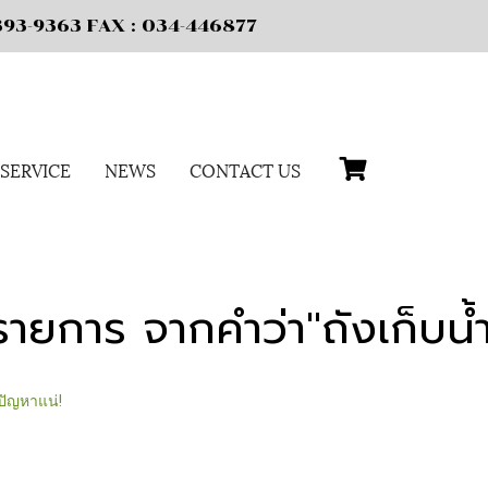
X : 034-446877
SERVICE
NEWS
CONTACT US
ายการ จากคำว่า"ถังเก็บน้
ีปัญหาแน่!