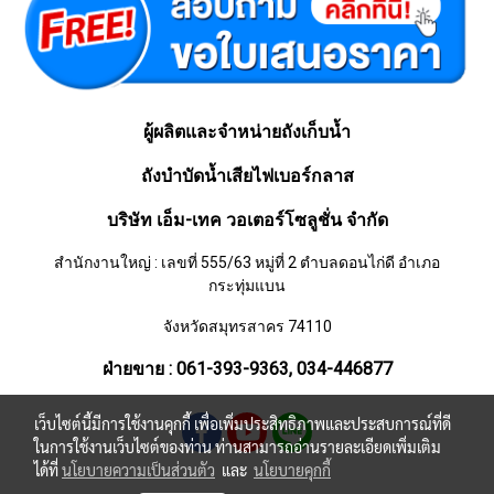
ผู้ผลิตและจำหน่ายถังเก็บน้ำ
ถังบำบัดน้ำเสียไฟเบอร์กลาส
บริษัท เอ็ม-เทค วอเตอร์โซลูชั่น จำกัด
สำนักงานใหญ่ : เลขที่ 555/63 หมู่ที่ 2 ตำบลดอนไก่ดี อำเภอ
กระทุ่มแบน
จังหวัดสมุทรสาคร 74110
ฝ่ายขาย : 061-393-9363, 034-446877
เว็บไซต์นี้มีการใช้งานคุกกี้ เพื่อเพิ่มประสิทธิภาพและประสบการณ์ที่ดี
ในการใช้งานเว็บไซต์ของท่าน ท่านสามารถอ่านรายละเอียดเพิ่มเติม
ได้ที่
นโยบายความเป็นส่วนตัว
และ
นโยบายคุกกี้