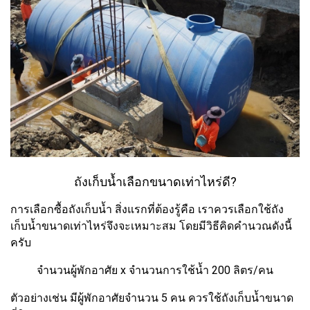
ถังเก็บน้ำเลือกขนาดเท่าไหร่ดี?
การเลือกซื้อถังเก็บน้ำ สิ่งแรกที่ต้องรู้คือ เราควรเลือกใช้ถัง
เก็บน้ำขนาดเท่าไหร่จึงจะเหมาะสม โดยมีวิธีคิดคำนวณดังนี้
ครับ
จำนวนผู้พักอาศัย x จำนวนการใช้น้ำ 200 ลิตร/คน
ตัวอย่างเช่น มีผู้พักอาศัยจำนวน 5 คน ควรใช้ถังเก็บน้ำขนาด