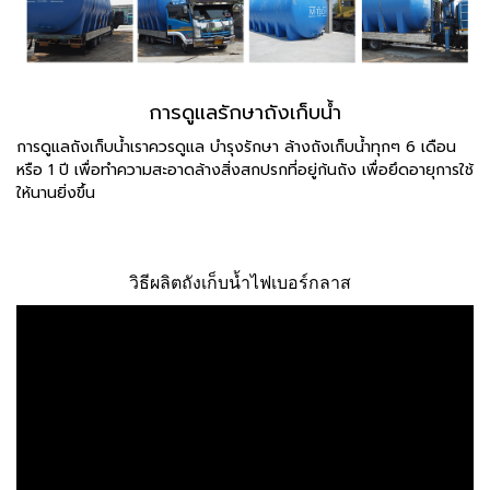
การดูแลรักษาถังเก็บน้ำ
การดูแลถังเก็บน้ำเราควรดูแล บำรุงรักษา ล้างถังเก็บน้ำทุกๆ 6 เดือน
หรือ 1 ปี เพื่อทำความสะอาดล้างสิ่งสกปรกที่อยู่ก้นถัง เพื่อยึดอายุการใช้
ให้นานยิ่งขึ้น
วิธีผลิตถังเก็บน้ำไฟเบอร์กลาส