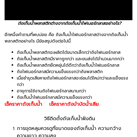
ถังเก็บน้ำพลาสติกต่างจากถังเก็บน้ำไฟเบอร์กลาสอย่างไร?
อีกหนึ่งคำถามที่พบบ่อย คือ ถังเก็บน้ำไฟเบอร์กลาสต่างจากถังเก็บน้ำ
พลาสติกอย่างไร มีข้อสรุปดังต่อไปนี้
ถังเก็บน้ำพลาสติกจะผลิตได้ขนาดเล็กกว่าถังไฟเบอร์กลาส
ถังเก็บน้ำพลาสติกมีราคาถูกกว่า และขนส่งได้จำนวนมากกว่า
ถังเก็บน้ำพลาสติกยึดหยุ่นได้ดีกว่าถังเก็บน้ำไฟเบอร์กลาส
ถังไฟเบอร์กลาสมีความแข็งแรงกว่าถังพลาสติก
เมื่อชำรุดเสียหายถังไฟเบอร์กลาสจะซ่อมได้ใหม่กว่าและแข็งแรง
กว่า
อายุการใช้งานถังไฟเบอร์กลาสนานกว่า
ถังเก็บน้ำไฟเบอร์กลาสมีความแข็งแรงกว่า
เช็คราคาถังเก็บน้ำ
เช็คราคาถังบำบัดน้ำเสีย
วิธีติดตั้งถังเก็บน้ำฝังดิน
การขุดหลุมควรดูที่ขนาดของถังเก็บน้ำ ความกว้าง
ความยาว ความสูง