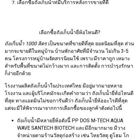
เลือกซื้อถังเก็บน้ำท่ีมีบริการหลังการขายที่ดี
เลือกซื้อถังเก็บน้ำยี่ห้อไหนดี?
ถังเก็บน้ำ 1000 ลิตร
เ
ป็นขนาดที่ขายดีที่สุด ยอดนิยมที่สุด ส่วน
มากจะขายดีในหมู่บ้าน บ้านพักอาศัยที่มีจำนวน ไม่เกิน 3-5
คน โครงการหมู่บ้านจัดสรรนิยมใช้ เพราะมีราคาถูก เหมาะ
สำหรับพื้นที่ขนาดไม่กว้างมาก และการติดตั้ง การบำรุงรักษา
ก็ง่ายอีกด้วย
โรงงานผลิตถังเก็บน้ำในประเทศไทย มีอยู่มากมายหลาย
โรงงาน และผู้บริโภคมักจะเกิดคำถามว่า ถังเก็บน้ำยี่ห้อไหนดี
ที่สุด ทางแอดมินไม่ขอการันตีว่า ถังเก็บน้ำยี่ห้ออะไรดีที่สุด
แต่จะมีให้พิจารณาจากการเลือกซื้อของลูกค้าดังต่อไปนี้
ถังเก็บน้ำมีหลายยี่ห้อดังนี้ PP DOS M-TECH AQUA
WAVE SANTECH BIOTECH และมีอีกมากมาย มีวาง
จำหน่ายตามร้านวัสดุก่อสร้าง เช่น ไทยวัสดุ ดูโฮม โก