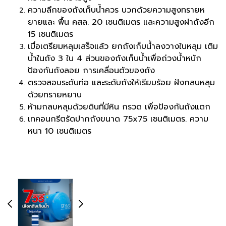
ความลึกของถังเก็บน้ำควร บวกด้วยความสูงทรายห
ยายและ พื้น คสล. 20 เซนติเมตร และความสูงฝาถังอีก
15 เซนติเมตร
เมื่อเตรียมหลุมเสร็จแล้ว ยกถังเก็บน้ำลงวางในหลุม เติม
น้ำในถัง 3 ใน 4 ส่วนของถังเก็บน้ำเพื่อถ่วงน้ำหนัก
ป้องกันถังลอย การเคลื่อนตัวของถัง
ตรวจสอบระดับท่อ และระดับถังให้เรียบร้อย ฝังกลบหลุม
ด้วยทรายหยาบ
ห้ามกลบหลุมด้วยดินที่มีหิน กรวด เพื่อป้องกันถังแตก
เทคอนกรีตรัดปากถังขนาด 75x75 เซนติเมตร. ความ
หนา 10 เซนติเมตร