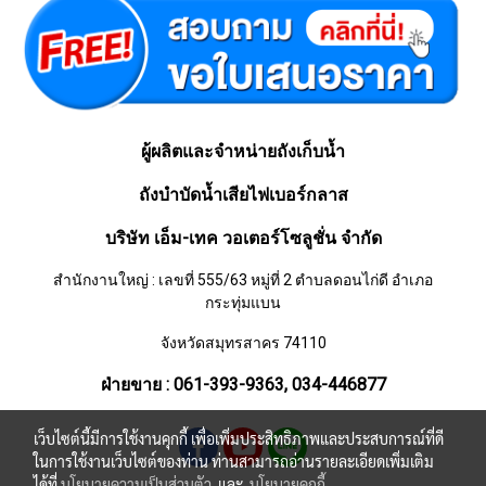
ผู้ผลิตและจำหน่ายถังเก็บน้ำ
ถังบำบัดน้ำเสียไฟเบอร์กลาส
บริษัท เอ็ม-เทค วอเตอร์โซลูชั่น จำกัด
สำนักงานใหญ่ : เลขที่ 555/63 หมู่ที่ 2 ตำบลดอนไก่ดี อำเภอ
กระทุ่มแบน
จังหวัดสมุทรสาคร 74110
ฝ่ายขาย : 061-393-9363, 034-446877
เว็บไซต์นี้มีการใช้งานคุกกี้ เพื่อเพิ่มประสิทธิภาพและประสบการณ์ที่ดี
ในการใช้งานเว็บไซต์ของท่าน ท่านสามารถอ่านรายละเอียดเพิ่มเติม
ได้ที่
นโยบายความเป็นส่วนตัว
และ
นโยบายคุกกี้