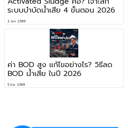
Activated Sludge คือ? เจาะลึก
ระบบบำบัดน้ำเสีย 4 ขั้นตอน 2026
2 ส.ค. 2569
ค่า BOD สูง แก้ไขอย่างไร? วิธีลด
BOD น้ำเสีย ในปี 2026
5 มิ.ย. 2569