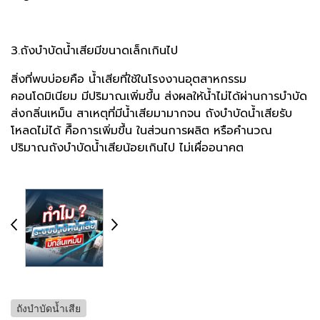
3.ถังบำบัดน้ำเสียมีขนาดเล็กเกินไป
สิ่งที่พบบ่อยคือ น้ำเสียที่ใช้ในโรงงานอุตสาหกรรม
คอนโดมิเนียม มีปริมาณเพิ่มขึ้น ส่งผลให้น้ำไม่ได้ผ่านการบำบัด
ส่งกลิ่นเหม็น สาเหตุที่มีน้ำเสียมามากจน ถังบำบัดน้ำเสียรับ
โหลดไม่ได้ คืิอการเพิ่มขึ้น ในส่วนการผลิต หรือคำนวณ
ปริมาณถังบำบัดน้ำเสียน้อยเกินไป ไม่เผื่ออนาคต
ถังบำบัดน้ำเสีย